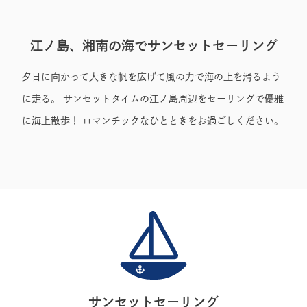
Sunset Sailing
江ノ島、湘南の海でサンセットセーリング
夕日に向かって大きな帆を広げて風の力で海の上を滑るよう
に走る。 サンセットタイムの江ノ島周辺をセーリングで優雅
に海上散歩！ ロマンチックなひとときをお過ごしください。
サンセットセーリング