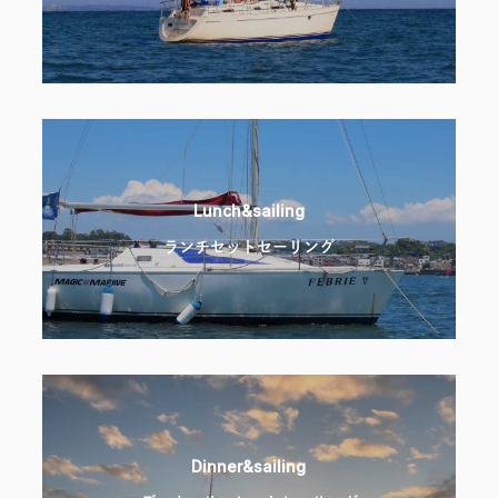
Lunch&sailing
ランチセットセーリング
Dinner&sailing