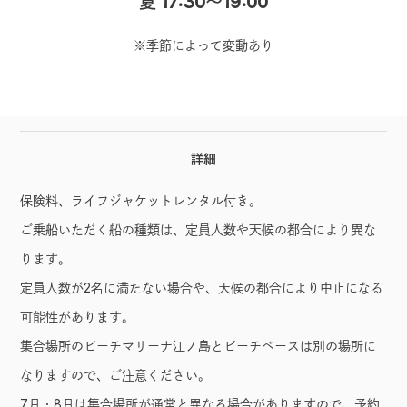
夏 17:30～19:00
※季節によって変動あり
詳細
保険料、ライフジャケットレンタル付き。
ご乗船いただく船の種類は、定員人数や天候の都合により異な
ります。
定員人数が2名に満たない場合や、天候の都合により中止になる
可能性があります。
集合場所のビーチマリーナ江ノ島とビーチベースは別の場所に
なりますので、ご注意ください。
7月・8月は集合場所が通常と異なる場合がありますので、予約