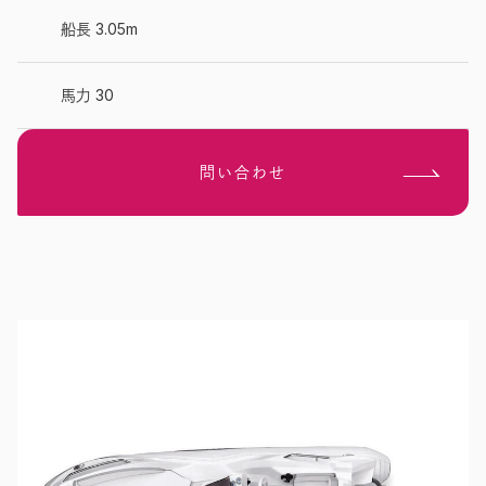
船長 3.05m
馬力 30
問い合わせ