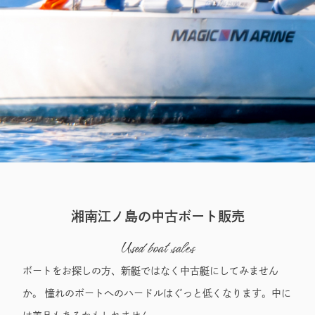
Boat
湘南江ノ島の中古ボート販売
Used boat sales
ボートをお探しの方、新艇ではなく中古艇にしてみません
か。 憧れのボートへのハードルはぐっと低くなります。中に