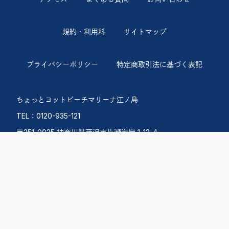
規約・利用料
サイトマップ
プライバシーポリシー
特定商取引法に基づく表記
ちょっとヨットビーチマリーナ江ノ島
TEL：0120-935-121
〒251-0035 神奈川県藤沢市片瀬海岸 1-12-4
営業時間 9:00〜18:00
火曜定休日