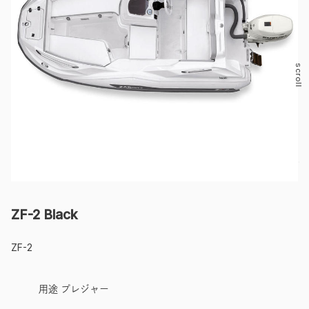
scroll
ZF-2 Black
ZF-2
用途 プレジャー