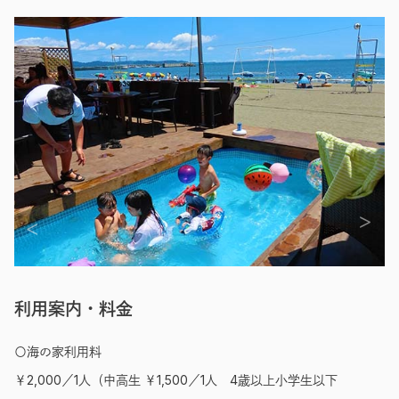
利用案内・料金
〇海の家利用料
￥2,000／1人（中高生 ￥1,500／1人 4歳以上小学生以下