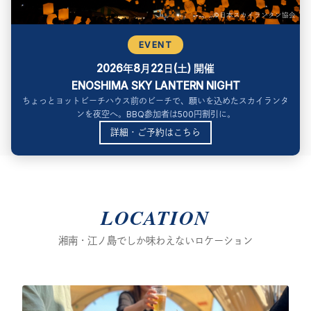
©日本スカイランタン協会
EVENT
2026年8月22日(土) 開催
ENOSHIMA SKY LANTERN NIGHT
ちょっとヨットビーチハウス前のビーチで、願いを込めたスカイランタ
ンを夜空へ。BBQ参加者は500円割引に。
詳細・ご予約はこちら
LOCATION
湘南・江ノ島でしか味わえないロケーション