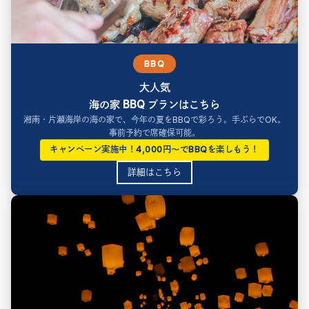
BBQ
大人気
海の家 BBQ プランはこちら
湘南・片瀬海岸の海の家で、今年の夏をBBQで彩ろう。手ぶらでOK。
事前予約で席確保可能。
キャンペーン実施中！4,000円〜でBBQを楽しもう！
詳細はこちら