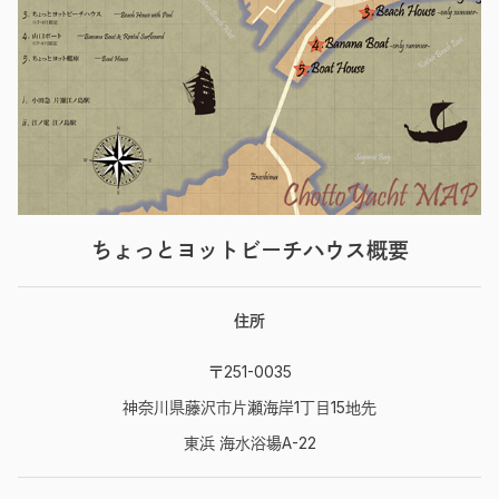
ちょっとヨットビーチハウス概要
住所
〒251-0035
神奈川県藤沢市片瀬海岸1丁目15地先
東浜 海水浴場A-22