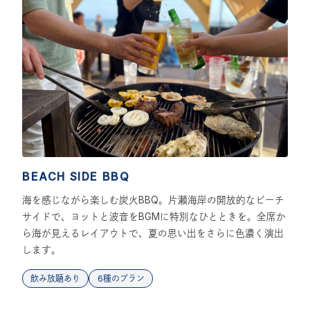
BEACH SIDE BBQ
海を感じながら楽しむ炭火BBQ。片瀬海岸の開放的なビーチ
サイドで、ヨットと波音をBGMに特別なひとときを。全席か
ら海が見えるレイアウトで、夏の思い出をさらに色濃く演出
します。
飲み放題あり
6種のプラン