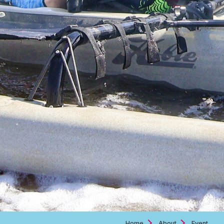
Home
About
Event