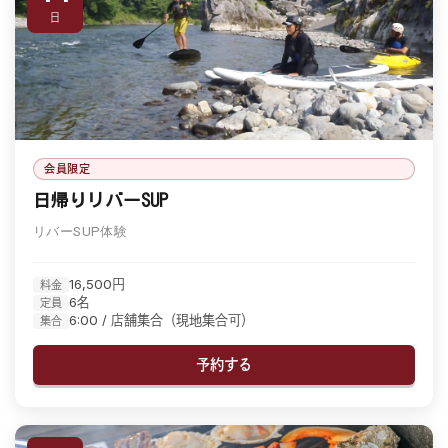
日
会員限定
日帰りリバーSUP
リバーSUP体験
16,500円
料金
6名
定員
6:00 / 店舗集合（現地集合可）
集合
予約する