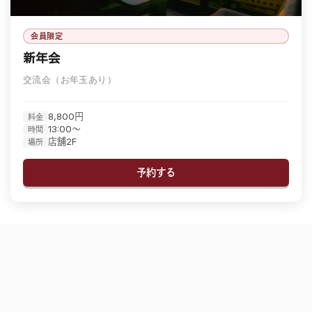
会員限定
新年会
交流会（お年玉あり）
8,800円
料金
13:00〜
時間
店舗2F
場所
予約する
※各イベントの詳細・予約受付は開催が近づき次第お知らせいたしま
す。
※天候・海況により内容が変更・中止となる場合がございます。