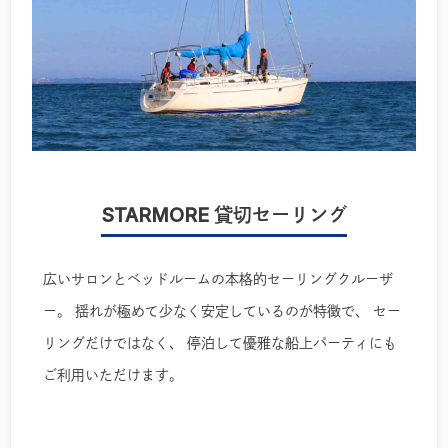
STARMORE 貸切セーリング
料金
広いサロンとベッドルームの本格的セーリングクルーザ
90分-¥15,800
/ 1名
ー。 揺れが極めて少なく安定しているのが特徴で、 セー
リングだけではなく、 停泊して優雅な船上パーティにも
120分-¥17,700
/ 1名
ご利用いただけます。