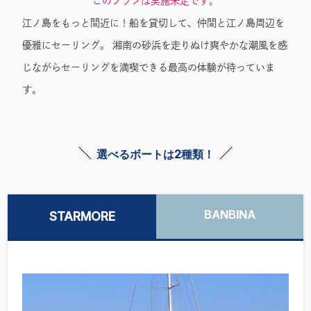
このプランは実施未定です。
江ノ島をもっと間近に！船を貸切して、仲間と江ノ島周辺を
優雅にセーリング。 湘南の砂浜を走りぬけ爽やかな潮風を感
じながらセーリングを満喫できる最高の体験が待っていま
す。
選べるボートは2種類！
BANBINA
STARMORE
BANBINA 貸切セーリ