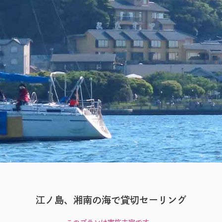
Charter Sailing
江ノ島、湘南の海で貸切セーリング