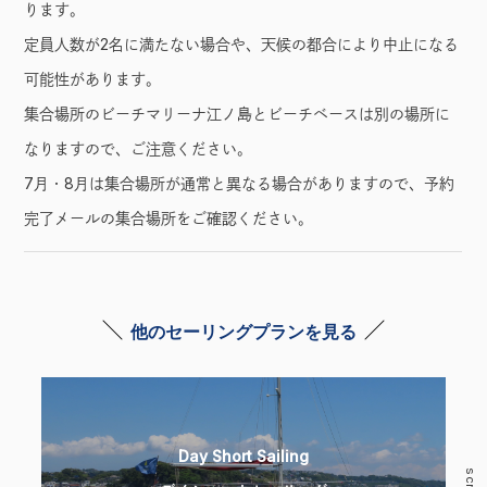
ります。
定員人数が2名に満たない場合や、天候の都合により中止になる
可能性があります。
集合場所のビーチマリーナ江ノ島とビーチベースは別の場所に
なりますので、ご注意ください。
7月・8月は集合場所が通常と異なる場合がありますので、予約
完了メールの集合場所をご確認ください。
他のセーリングプランを見る
Day Short Sailing
scroll