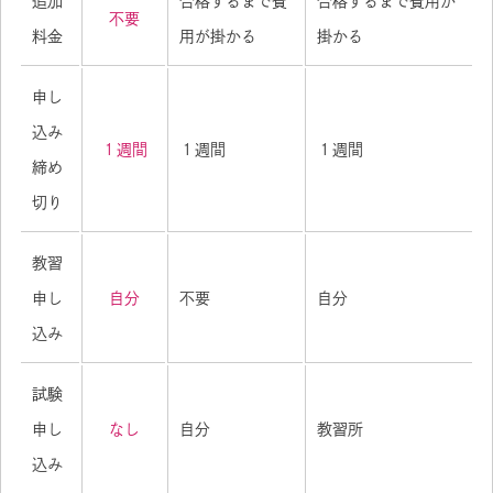
追加
合格するまで費
合格するまで費用が
不要
料金
用が掛かる
掛かる
申し
込み
１週間
１週間
１週間
締め
切り
教習
申し
自分
不要
自分
込み
試験
申し
なし
自分
教習所
込み