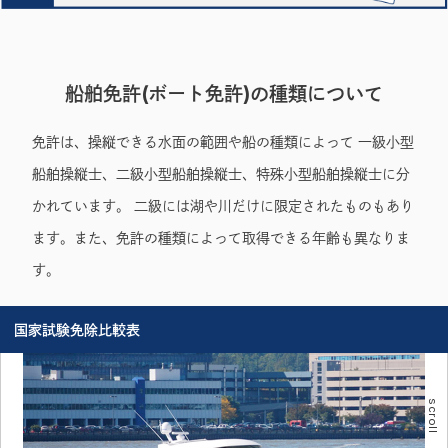
船舶免許(ボート免許)の種類について
免許は、操縦できる水面の範囲や船の種類によって 一級小型
船舶操縦士、二級小型船舶操縦士、特殊小型船舶操縦士に分
かれています。 二級には湖や川だけに限定されたものもあり
ます。また、免許の種類によって取得できる年齢も異なりま
す。
国家試験免除比較表
scroll