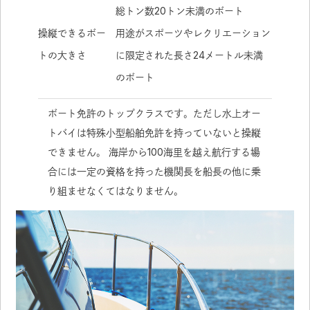
総トン数20トン未満のボート
操縦できるボー
用途がスポーツやレクリエーション
トの大きさ
に限定された長さ24メートル未満
のボート
ボート免許のトップクラスです。ただし水上オー
トバイは特殊小型船舶免許を持っていないと操縦
できません。 海岸から100海里を越え航行する場
合には一定の資格を持った機関長を船長の他に乗
り組ませなくてはなりません。