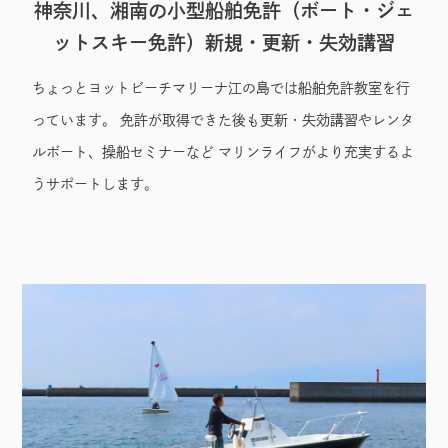
神奈川、湘南の小型船舶免許（ボート・ジェ
ットスキー免許）新規・更新・失効講習
ちょっとヨットビーチマリーナ江の島では船舶免許教室を行
License
っています。 免許が取得できた後も更新・失効講習やレンタ
ルボート、操船セミナーなど マリンライフがより充実するよ
うサポートします。