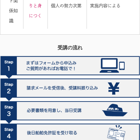
ト関
りと身
個人の努力次第
実施内容による
係知
につく
識
受講の流れ