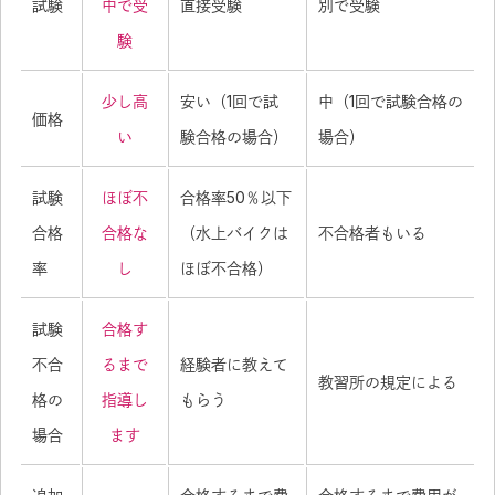
試験
中で受
直接受験
別で受験
験
少し高
安い（1回で試
中（1回で試験合格の
価格
い
験合格の場合）
場合）
試験
ほぼ不
合格率50％以下
合格
合格な
（水上バイクは
不合格者もいる
率
し
ほぼ不合格）
試験
合格す
不合
るまで
経験者に教えて
教習所の規定による
格の
指導し
もらう
場合
ます