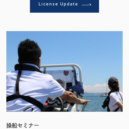
License Update
操船セミナー