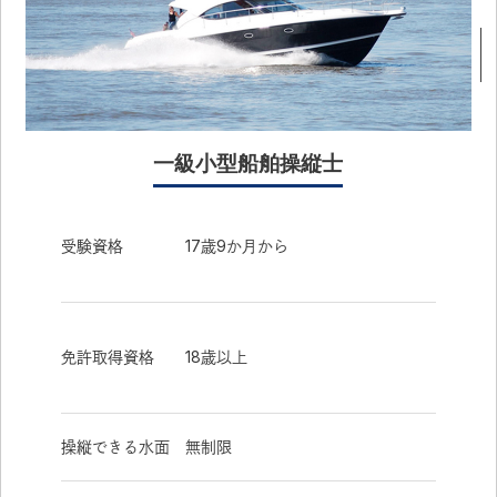
一級小型船舶操縦士
受験資格
17歳9か月から
免許取得資格
18歳以上
操縦できる水面
無制限