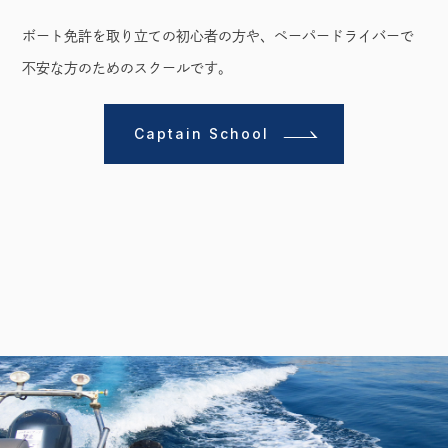
ボート免許を取り立ての初心者の方や、ペーパードライバーで
不安な方のためのスクールです。
Captain School