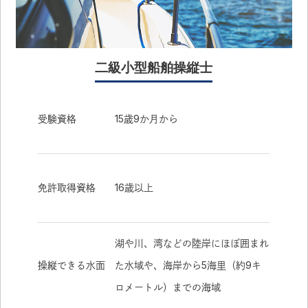
二級小型船舶操縦士
受験資格
15歳9か月から
免許取得資格
16歳以上
湖や川、湾などの陸岸にほぼ囲まれ
操縦できる水面
た水域や、海岸から5海里（約9キ
ロメートル）までの海域