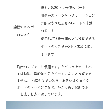
総トン数20トン未満のボート
用途がスポーツやレクリエーション
に限定された長さ24メートル未満
操縦できるボー
のボート
トの大きさ
※年齢が18歳未満の方は操縦できる
ボートの大きさが5トン未満に限定
されます
沿岸のレジャーに最適です。ただし水上オートバ
イは特殊小型船舶免許を持っていないと操縦でき
ません。 沿岸や湖での釣り、あるいはウェイク
ボードのトーイングなど、陸から近い場所でボー
トを楽しむ方に適しています。