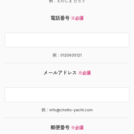
例：えのしま たろう
電話番号
※必須
例：0120935121
メールアドレス
※必須
例：info@chotto-yacht.com
郵便番号
※必須