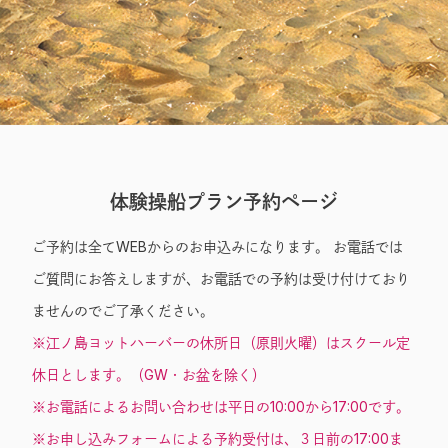
Entry
体験操船プラン予約ページ
ご予約は全てWEBからのお申込みになります。 お電話では
ご質問にお答えしますが、お電話での予約は受け付けており
ませんのでご了承ください。
※江ノ島ヨットハーバーの休所日（原則火曜）はスクール定
休日とします。（GW・お盆を除く）
※お電話によるお問い合わせは平日の10:00から17:00です。
※お申し込みフォームによる予約受付は、３日前の17:00ま