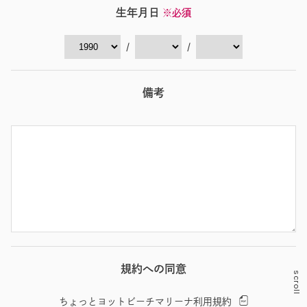
生年月日
※必須
/
/
備考
規約への同意
scroll
ちょっとヨットビーチマリーナ利用規約