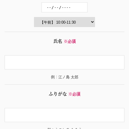
氏名
※必須
例：江ノ島 太郎
ふりがな
※必須