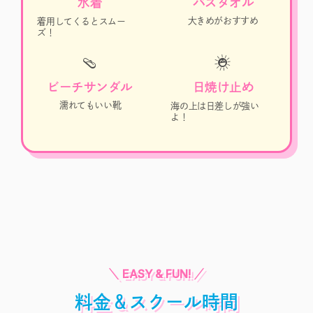
水着
バスタオル
大きめがおすすめ
着用してくるとスムー
ズ！
🩴
☀️
ビーチサンダル
日焼け止め
濡れてもいい靴
海の上は日差しが強い
よ！
料金＆スクール時間