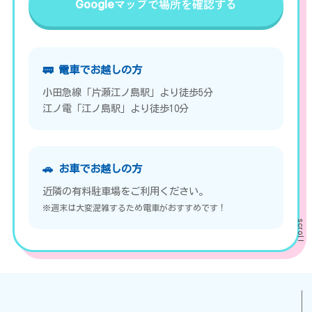
Googleマップで場所を確認する
🚃 電車でお越しの方
小田急線「片瀬江ノ島駅」より徒歩5分
江ノ電「江ノ島駅」より徒歩10分
🚗 お車でお越しの方
近隣の有料駐車場をご利用ください。
※週末は大変混雑するため電車がおすすめです！
scroll