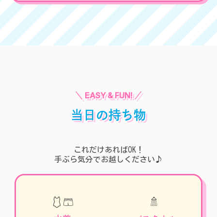
当日の持ち物
これだけあればOK！
手ぶら気分でお越しください♪
🩱🩳
🚿