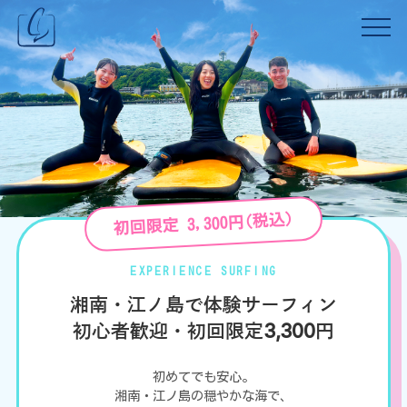
初回限定 3,300円(税込)
EXPERIENCE SURFING
湘南・江ノ島で体験サーフィン
初心者歓迎・初回限定3,300円
初めてでも安心。
湘南・江ノ島の穏やかな海で、