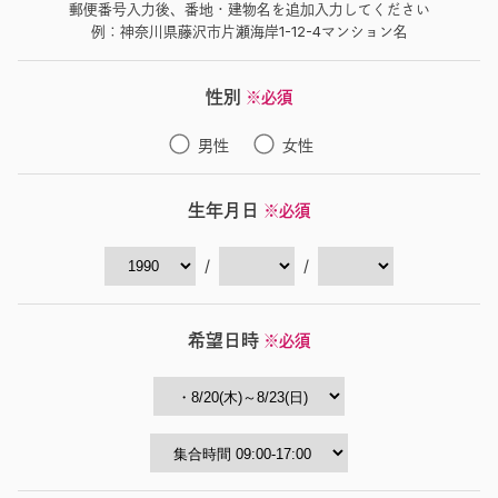
郵便番号入力後、番地・建物名を追加入力してください
例：神奈川県藤沢市片瀬海岸1-12-4マンション名
性別
※必須
男性
女性
生年月日
※必須
/
/
希望日時
※必須