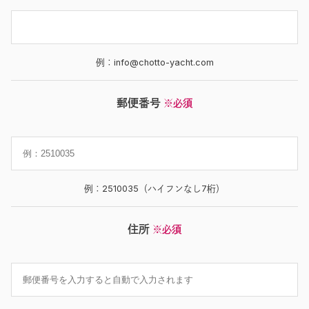
例：info@chotto-yacht.com
郵便番号
※必須
例：2510035（ハイフンなし7桁）
住所
※必須