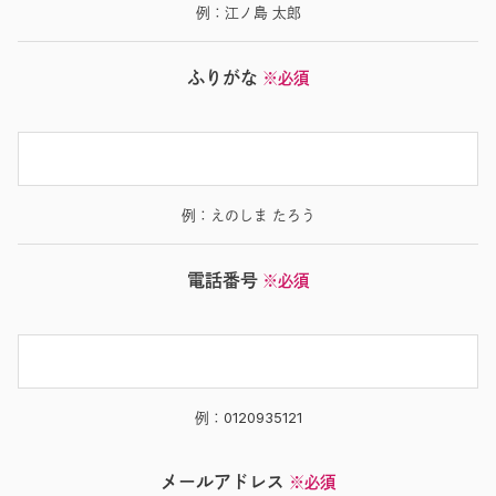
例：江ノ島 太郎
ふりがな
※必須
例：えのしま たろう
電話番号
※必須
例：0120935121
メールアドレス
※必須