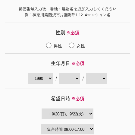
郵便番号入力後、番地・建物名を追加入力してください
例：神奈川県藤沢市片瀬海岸1-12-4マンション名
性別
※必須
男性
女性
生年月日
※必須
/
/
希望日時
※必須