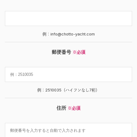
例：info@chotto-yacht.com
郵便番号
※必須
例：2510035（ハイフンなし7桁）
住所
※必須