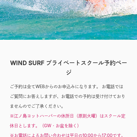
Entry
WIND SURF プライベートスクール予約ペー
ジ
ご予約は全てWEBからのお申込みになります。 お電話では
ご質問にお答えしますが、お電話での予約は受け付けており
ませんのでご了承ください。
※江ノ島ヨットハーバーの休所日（原則火曜）はスクール定
休日とします。（GW・お盆を除く）
※お電話によるお問い合わせは平日の10:00から17:00です。