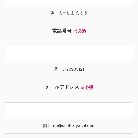
例：えのしま たろう
電話番号
※必須
例：0120935121
メールアドレス
※必須
例：info@chotto-yacht.com