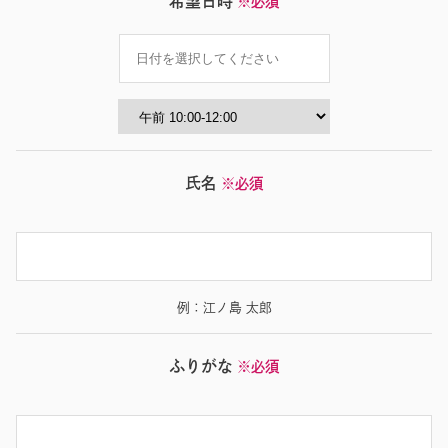
希望日時
※必須
氏名
※必須
例：江ノ島 太郎
ふりがな
※必須