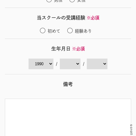
当スクールの受講経験
※必須
初めて
経験あり
生年月日
※必須
/
/
備考
scroll