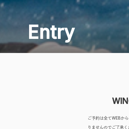
Entry
WI
ご予約は全てWEBか
りませんのでご了承く