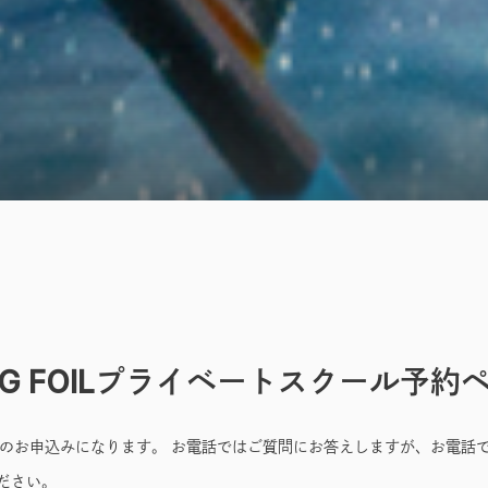
NG FOILプライベートスクール予約
らのお申込みになります。 お電話ではご質問にお答えしますが、お電話
ださい。