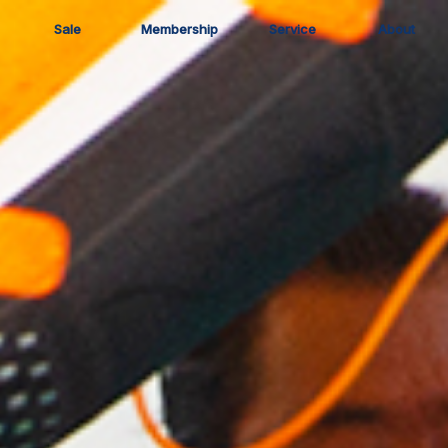
Sale
Membership
Service
About