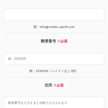
例：info@chotto-yacht.com
郵便番号
※必須
例：2510035（ハイフンなし7桁）
住所
※必須