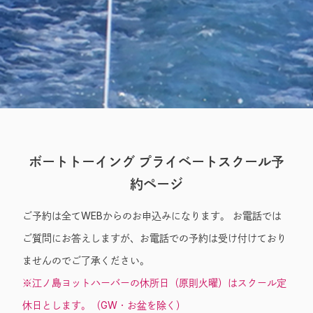
Entry
ボートトーイング プライベートスクール予
約ページ
ご予約は全てWEBからのお申込みになります。 お電話では
ご質問にお答えしますが、お電話での予約は受け付けており
ませんのでご了承ください。
※江ノ島ヨットハーバーの休所日（原則火曜）はスクール定
休日とします。（GW・お盆を除く）