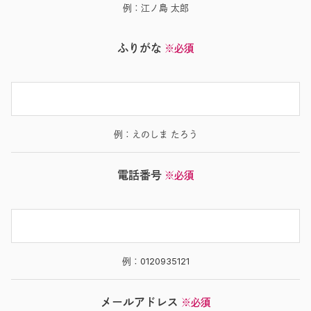
例：江ノ島 太郎
ふりがな
※必須
例：えのしま たろう
電話番号
※必須
例：0120935121
メールアドレス
※必須