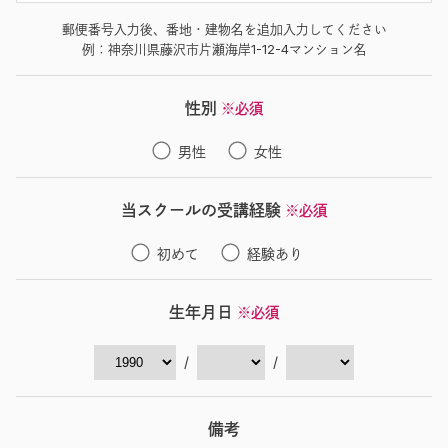
郵便番号入力後、番地・建物名を追加入力してください
例：神奈川県藤沢市片瀬海岸1-12-4マンション名
性別
※必須
男性
女性
当スクールの受講経験
※必須
初めて
経験あり
生年月日
※必須
/
/
備考