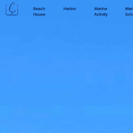
Beach
Harbor
Marine
Mar
House
Activity
Sch