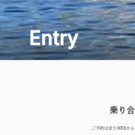
Entry
乗り合
ご予約は全てWEBか