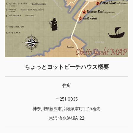
ちょっとヨットビーチハウス概要
住所
〒251-0035
神奈川県藤沢市片瀬海岸1丁目15地先
東浜 海水浴場A-22