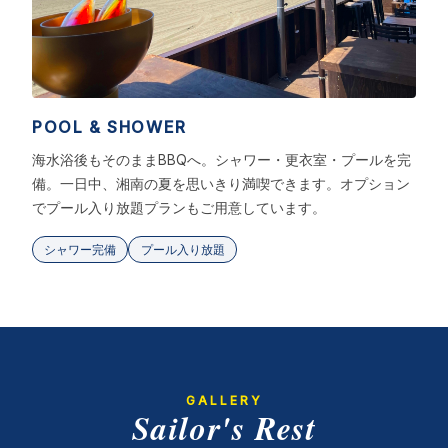
POOL & SHOWER
海水浴後もそのままBBQへ。シャワー・更衣室・プールを完
備。一日中、湘南の夏を思いきり満喫できます。オプション
でプール入り放題プランもご用意しています。
シャワー完備
プール入り放題
GALLERY
Sailor's Rest