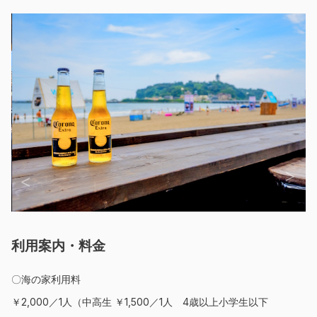
利用案内・料金
〇海の家利用料
￥2,000／1人（中高生 ￥1,500／1人 4歳以上小学生以下