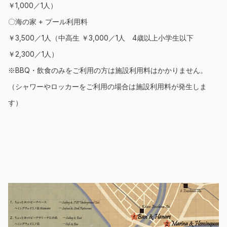
￥1,000／1人）
〇海の家 + プール利用料
￥3,500／1人（中高生 ￥3,000／1人 4歳以上小学生以下
￥2,300／1人）
※BBQ・飲食のみをご利用の方は施設利用料はかかりません。
（シャワーやロッカーをご利用の場合は施設利用料が発生しま
す）