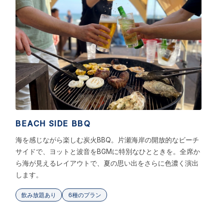
BEACH SIDE BBQ
海を感じながら楽しむ炭火BBQ。片瀬海岸の開放的なビーチ
サイドで、ヨットと波音をBGMに特別なひとときを。全席か
ら海が見えるレイアウトで、夏の思い出をさらに色濃く演出
します。
飲み放題あり
6種のプラン