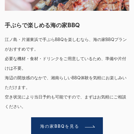
手ぶらで楽しめる海の家BBQ
江ノ島・片瀬東浜で手ぶらBBQを楽しむなら、海の家BBQプラン
がおすすめです。
必要な機材・食材・ドリンクをご用意しているため、準備や片付
けは不要。
海辺の開放感のなかで、湘南らしいBBQ体験を気軽にお楽しみい
ただけます。
空き状況により当日予約も可能ですので、まずはお気軽にご相談
ください。
海の家BBQを見る