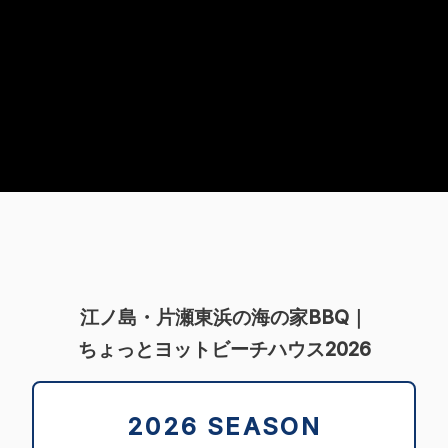
江ノ島・片瀬東浜の海の家BBQ｜
Beach House
ちょっとヨットビーチハウス2026
2026 SEASON