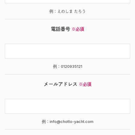
例：えのしま たろう
電話番号
※必須
例：0120935121
メールアドレス
※必須
例：info@chotto-yacht.com