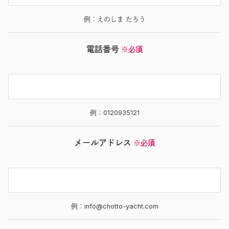
例：えのしま たろう
電話番号
※必須
例：0120935121
メールアドレス
※必須
例：info@chotto-yacht.com