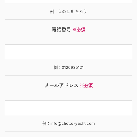
例：えのしま たろう
電話番号
※必須
例：0120935121
メールアドレス
※必須
例：info@chotto-yacht.com