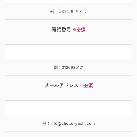
例：えのしま たろう
電話番号
※必須
例：0120935121
メールアドレス
※必須
例：info@chotto-yacht.com