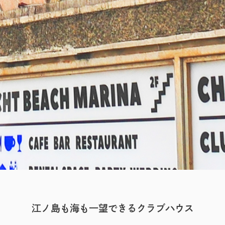
Clubhouse
江ノ島も海も一望できるクラブハウス