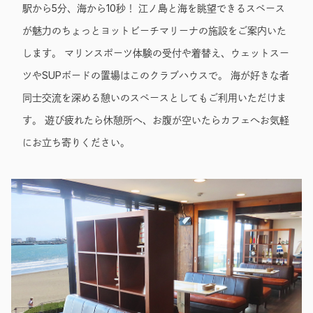
駅から5分、海から10秒！ 江ノ島と海を眺望できるスペース
が魅力のちょっとヨットビーチマリーナの施設をご案内いた
します。 マリンスポーツ体験の受付や着替え、ウェットスー
ツやSUPボードの置場はこのクラブハウスで。 海が好きな者
同士交流を深める憩いのスペースとしてもご利用いただけま
す。 遊び疲れたら休憩所へ、お腹が空いたらカフェへお気軽
にお立ち寄りください。